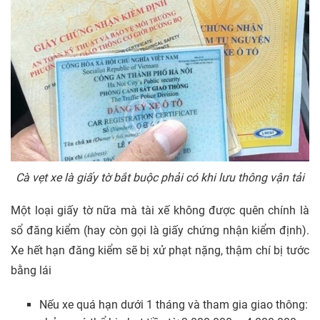
Cà vẹt xe là giấy tờ bắt buộc phải có khi lưu thông vận tải
Một loại giấy tờ nữa mà tài xế không được quên chính là
sổ đăng kiểm (hay còn gọi là giấy chứng nhận kiểm định).
Xe hết hạn đăng kiểm sẽ bị xử phạt nặng, thậm chí bị tước
bằng lái
Nếu xe quá hạn dưới 1 tháng và tham gia giao thông: