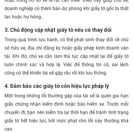
hoặc trong hồ sơ xe là rất cần thiết. Điều này giúp chủ xe,
doanh nghiệp có thêm bản dự phòng khi giấy tờ gốc bị thất
lạc hoặc hư hỏng.
3. Chủ động cập nhật giấy tờ nếu có thay đổi
Trong quá trình lưu hành, có thể phát sinh thay đổi về chủ
sở hữu xe, địa chỉ đăng ký hoặc giấy phép kinh doanh vận
tải. Khi đó, chủ xe cần làm thủ tục cập nhật lại để giấy tờ
luôn chính xác và hợp lệ. Việc để thông tin cũ, sai lệch
cũng có thể khiến tài xế gặp rắc rối khi lưu thông.
4. Đảm bảo các giấy tờ còn hiệu lực pháp lý
Một trong những lỗi thường gặp của tài xế là quên gia hạn
giấy chứng nhận kiểm định hoặc bảo hiểm xe. Trước mỗi
chuyến đi, bạn nên kiểm tra lại thời hạn để tránh tình trạng
giấy tờ hết hiệu lực, bởi mức phạt cho lỗi này thường khá
cao.