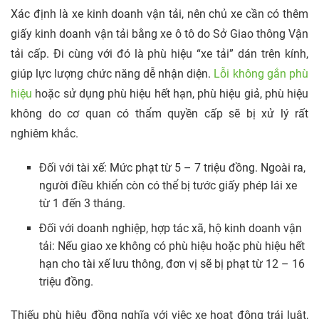
Xác định là xe kinh doanh vận tải, nên chủ xe cần có thêm
giấy kinh doanh vận tải bằng xe ô tô do Sở Giao thông Vận
tải cấp. Đi cùng với đó là phù hiệu “xe tải” dán trên kính,
giúp lực lượng chức năng dễ nhận diện.
Lỗi không gắn phù
hiệu
hoặc sử dụng phù hiệu hết hạn, phù hiệu giả, phù hiệu
không do cơ quan có thẩm quyền cấp sẽ bị xử lý rất
nghiêm khắc.
Đối với tài xế: Mức phạt từ 5 – 7 triệu đồng. Ngoài ra,
người điều khiển còn có thể bị tước giấy phép lái xe
từ 1 đến 3 tháng.
Đối với doanh nghiệp, hợp tác xã, hộ kinh doanh vận
tải: Nếu giao xe không có phù hiệu hoặc phù hiệu hết
hạn cho tài xế lưu thông, đơn vị sẽ bị phạt từ 12 – 16
triệu đồng.
Thiếu phù hiệu đồng nghĩa với việc xe hoạt động trái luật,