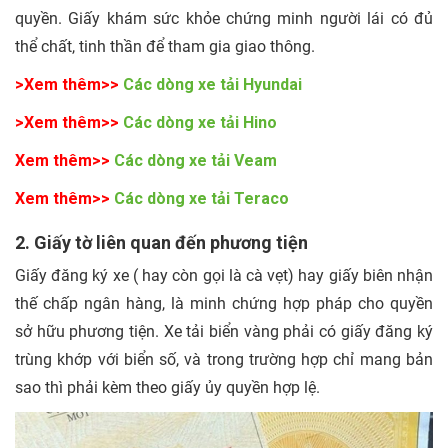
quyền. Giấy khám sức khỏe chứng minh người lái có đủ
thể chất, tinh thần để tham gia giao thông.
>Xem thêm>>
Các dòng xe tải Hyundai
>Xem thêm>>
Các dòng xe tải Hino
Xem thêm>>
Các dòng xe tải Veam
Xem thêm>>
Các dòng xe tải Teraco
2. Giấy tờ liên quan đến phương tiện
Giấy đăng ký xe ( hay còn gọi là cà vẹt) hay giấy biên nhận
thế chấp ngân hàng, là minh chứng hợp pháp cho quyền
sở hữu phương tiện. Xe tải biển vàng phải có giấy đăng ký
trùng khớp với biển số, và trong trường hợp chỉ mang bản
sao thì phải kèm theo giấy ủy quyền hợp lệ.