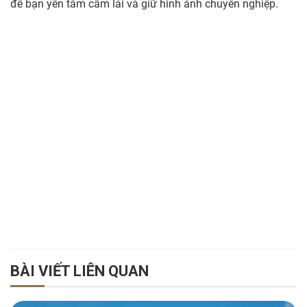
để bạn yên tâm cầm lái và giữ hình ảnh chuyên nghiệp.
BÀI VIẾT LIÊN QUAN