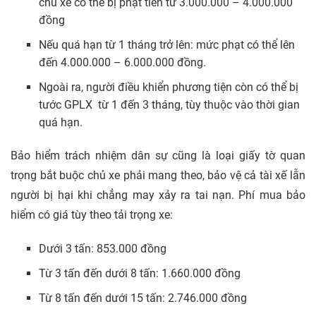
chủ xe có thể bị phạt tiền từ 3.000.000 – 4.000.000
đồng
Nếu quá hạn từ 1 tháng trở lên: mức phạt có thể lên
đến 4.000.000 – 6.000.000 đồng.
Ngoài ra, người điều khiển phương tiện còn có thể bị
tước GPLX từ 1 đến 3 tháng, tùy thuộc vào thời gian
quá hạn.
Bảo hiểm trách nhiệm dân sự cũng là loại giấy tờ quan
trọng bắt buộc chủ xe phải mang theo, bảo vệ cả tài xế lẫn
người bị hại khi chẳng may xảy ra tai nạn. Phí mua bảo
hiểm có giá tùy theo tải trọng xe:
Dưới 3 tấn: 853.000 đồng
Từ 3 tấn đến dưới 8 tấn: 1.660.000 đồng
Từ 8 tấn đến dưới 15 tấn: 2.746.000 đồng