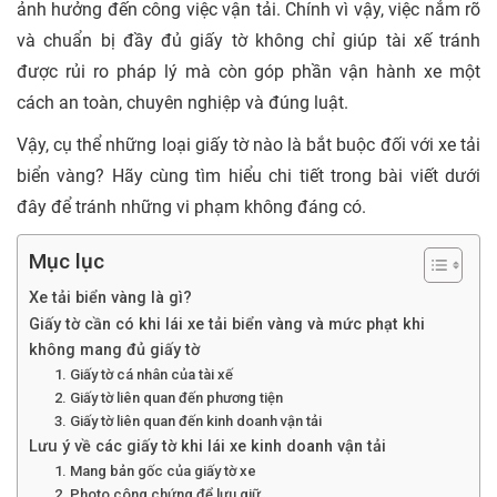
ảnh hưởng đến công việc vận tải. Chính vì vậy, việc nắm rõ
và chuẩn bị đầy đủ giấy tờ không chỉ giúp tài xế tránh
được rủi ro pháp lý mà còn góp phần vận hành xe một
cách an toàn, chuyên nghiệp và đúng luật.
Vậy, cụ thể những loại giấy tờ nào là bắt buộc đối với xe tải
biển vàng? Hãy cùng tìm hiểu chi tiết trong bài viết dưới
đây để tránh những vi phạm không đáng có.
Mục lục
Xe tải biển vàng là gì?
Giấy tờ cần có khi lái xe tải biển vàng và mức phạt khi
không mang đủ giấy tờ
1. Giấy tờ cá nhân của tài xế
2. Giấy tờ liên quan đến phương tiện
3. Giấy tờ liên quan đến kinh doanh vận tải
Lưu ý về các giấy tờ khi lái xe kinh doanh vận tải
1. Mang bản gốc của giấy tờ xe
2. Photo công chứng để lưu giữ