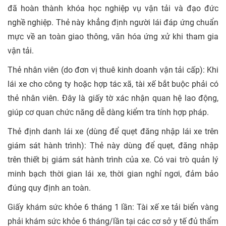
đã hoàn thành khóa học nghiệp vụ vận tải và đạo đức
nghề nghiệp. Thẻ này khẳng định người lái đáp ứng chuẩn
mực về an toàn giao thông, văn hóa ứng xử khi tham gia
vận tải.
Thẻ nhân viên (do đơn vị thuê kinh doanh vận tải cấp):
Khi
lái xe cho công ty hoặc hợp tác xã, tài xế bắt buộc phải có
thẻ nhân viên. Đây là giấy tờ xác nhận quan hệ lao động,
giúp cơ quan chức năng dễ dàng kiểm tra tính hợp pháp.
Thẻ định danh lái xe (dùng để quẹt đăng nhập lái xe trên
giám sát hành trình):
Thẻ này dùng để quẹt, đăng nhập
trên thiết bị giám sát hành trình của xe. Có vai trò quản lý
minh bạch thời gian lái xe, thời gian nghỉ ngơi, đảm bảo
đúng quy định an toàn.
Giấy khám sức khỏe 6 tháng 1 lần: T
ài xế xe tải biển vàng
phải khám sức khỏe 6 tháng/lần tại các cơ sở y tế đủ thẩm